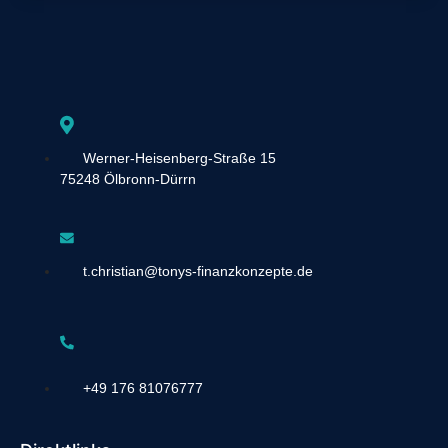
Werner-Heisenberg-Straße 15
75248 Ölbronn-Dürrn
t.christian@tonys-finanzkonzepte.de
+49 176 81076777