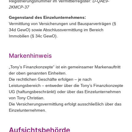
Registrierungsnummer im Vermittlerregister:
D-QAE9-
2KMCP-37
Gegenstand des Einzelunternehmens:
Vermittlung von Versicherungen und Bausparverträgen (§
34d GewO) sowie Abschlussvermittlung im Bereich
Immobilien (§ 34c GewO).
Markenhinweis
„Tony’s Finanzkonzepte“ ist ein gemeinsamer Markenauftritt
der oben genannten Einheiten.
Die rechtlichen Geschäfte erfolgen – je nach
Leistungsbereich – entweder über die Tony’s Finanzkonzepte
UG (haftungsbeschränkt) oder über das Einzelunternehmen
von Tony Christian.
Die Versicherungsvermittlung erfolgt ausschließlich über das
Einzelunternehmen.
Aufsichtsbehörde