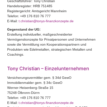
Geschäftsführer: Tony Christian
Handelsregister: HRB 751485
Registergericht: Amtsgericht Mannheim
Telefon: +49 176 810 76 777
E-Mail:
t.christian@tonys-finanzkonzepte.de
Gegenstand der UG:
Erstellung individueller, maßgeschneiderter
Vermögenskonzepte für Privatpersonen und Unternehmen
sowie die Vermittlung von Kooperationspartnern und
Produkten wie Edelmetallen, strategischen Metallen und
Coachings.
Tony Christian – Einzelunternehmen
Versicherungsvermittler gem. § 34d GewO
Immobilienmakler gem. § 34c GewO
Werner-Heisenberg-Straße 15
75248 Ölbronn-Dürrn
Telefon: +49 176 810 76 777
E-Mail:
t.christian@tonys-finanzkonzepte.de